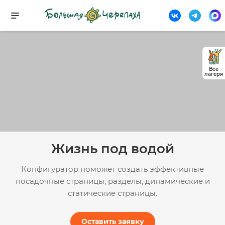
Все
лагеря
Жизнь под водой
Конфигуратор поможет создать эффективные
посадочные страницы, разделы, динамические и
статические страницы.
Оставить заявку