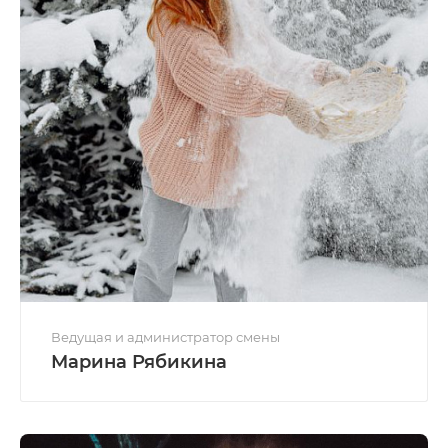
Ведущая и администратор смены
Марина Рябикина