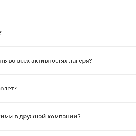
?
ь во всех активностях лагеря?
молет?
ужими в дружной компании?