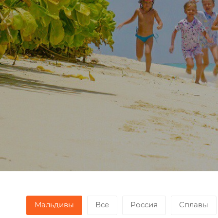
Мальдивы
Все
Россия
Сплавы