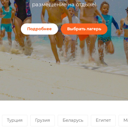
размещение на отдыхе!
Подробнее
Выбрать лагерь
Турция
Грузия
Беларусь
Египет
М