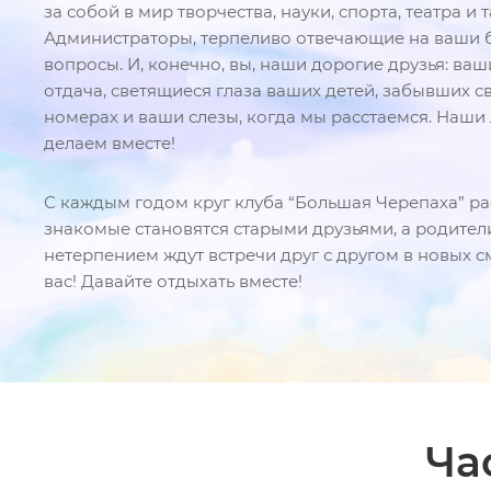
за собой в мир творчества, науки, спорта, театра и т
Администраторы, терпеливо отвечающие на ваши 
вопросы. И, конечно, вы, наши дорогие друзья: ва
отдача, светящиеся глаза ваших детей, забывших с
номерах и ваши слезы, когда мы расстаемся. Наши
делаем вместе!
С каждым годом круг клуба “Большая Черепаха” ра
знакомые становятся старыми друзьями, а родители
нетерпением ждут встречи друг с другом в новых с
вас! Давайте отдыхать вместе!
Ча