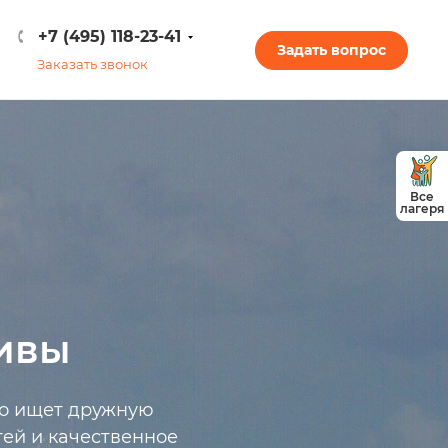
+7 (495) 118-23-41
Задать вопрос
Заказать звонок
Все
лагеря
ивы
кто ищет дружную
ей и качественное