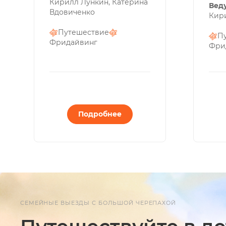
Кирилл Лункин, Катерина
Вед
Вдовиченко
Кир
Путешествие
П
Фридайвинг
Фри
Подробнее
СЕМЕЙНЫЕ ВЫЕЗДЫ С БОЛЬШОЙ ЧЕРЕПАХОЙ