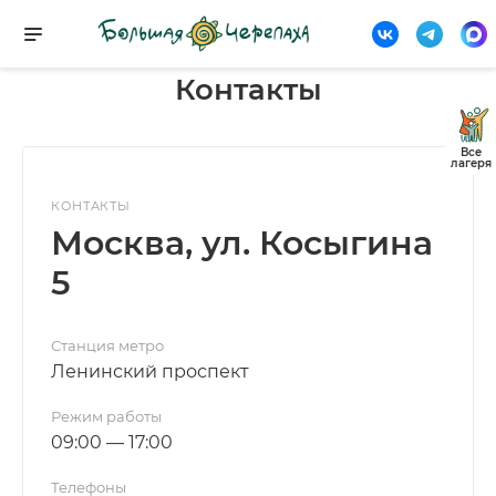
Контакты
Все
лагеря
КОНТАКТЫ
Москва, ул. Косыгина
5
Станция метро
Ленинский проспект
Режим работы
09:00 — 17:00
Телефоны